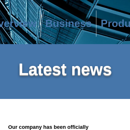
verview
Business
Produ
Latest news
Our company has been officially