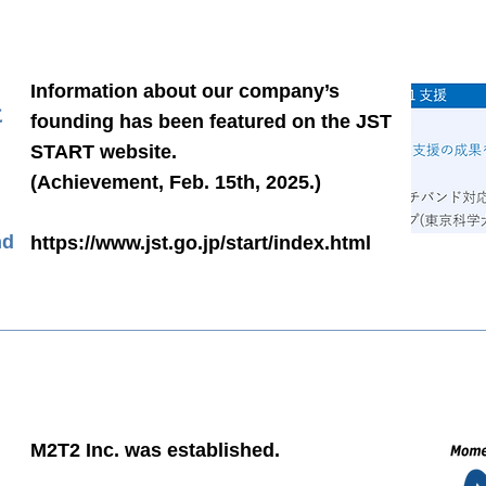
Information about our company’s
に
founding has been featured on the JST
START website.
(Achievement, Feb. 15th, 2025.)
nd
https://www.jst.go.jp/start/index.html
M2T2 Inc. was established.