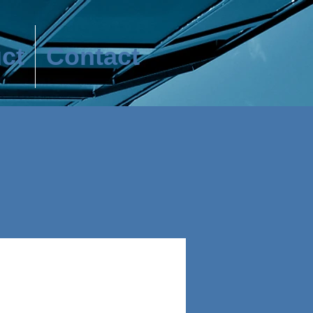
ct
Contact